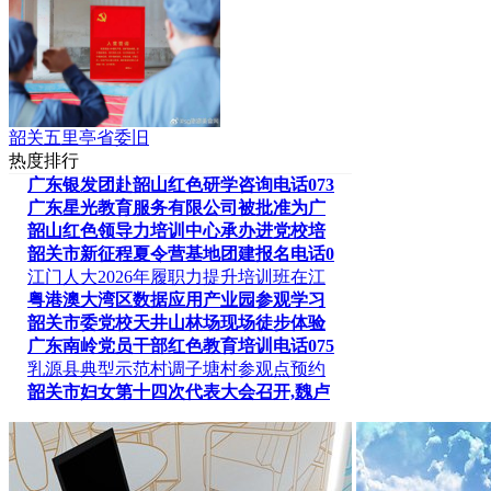
韶关五里亭省委旧
热度排行
广东银发团赴韶山红色研学咨询电话073
广东星光教育服务有限公司被批准为广
韶山红色领导力培训中心承办进党校培
韶关市新征程夏令营基地团建报名电话0
江门人大2026年履职力提升培训班在江
粤港澳大湾区数据应用产业园参观学习
韶关市委党校天井山林场现场徒步体验
广东南岭党员干部红色教育培训电话075
乳源县典型示范村调子塘村参观点预约
韶关市妇女第十四次代表大会召开,魏卢