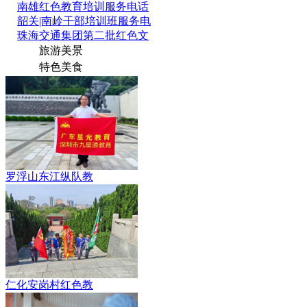
南雄红色教育培训服务电话
韶关|南岭干部培训班服务电
珠海交通集团第二批红色文
旅游美景
特色美食
罗浮山东江纵队教
仁化安岗村红色教