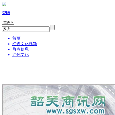
登陆
首页
红色文化视频
热点信息
红色文化