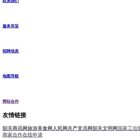
联系我们
服务宗旨
招聘信息
地图导航
网站合作
友情链接
韶关商讯网
旅游美食网
人民网
共产党员网
韶关文明网
国家工信
商家合作在线申请