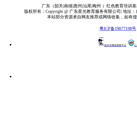
广东（韶关|南雄|惠州|汕尾|梅州 ）红色教育培训基地
版权所有：Copyright @ 广东星光教育服务有限公司| 地址
本站部分资源来自网友推荐或网络收集，如有侵
粤ICP备19077198号
韶关市网络警察平台
公