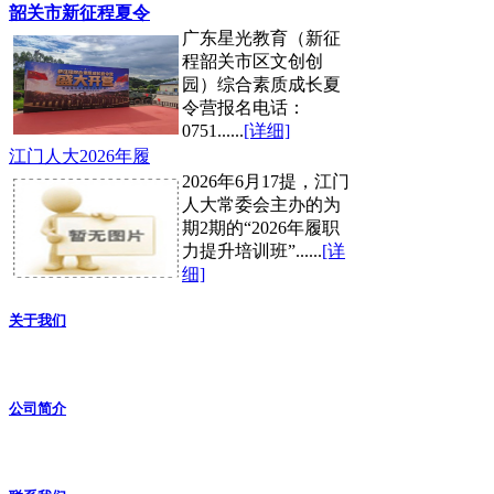
韶关市新征程夏令
广东星光教育（新征
程韶关市区文创创
园）综合素质成长夏
令营报名电话：
0751......
[详细]
江门人大2026年履
2026年6月17提，江门
人大常委会主办的为
期2期的“2026年履职
力提升培训班”......
[详
细]
关于我们
公司简介