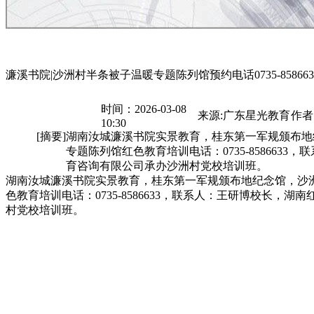
濂溪书院|沙洲村半条被子温暖专题陈列馆预约电话0735-85866
时间：2026-03-08
来源:广东星光教育
作者
10:30
[摘要]
湖南汝城濂溪书院实景教育，桂东第一军规颁布地
专题陈列馆红色教育培训电话：0735-858663
育咨询有限公司承办沙洲村党校培训班。
湖南汝城濂溪书院实景教育，桂东第一军规颁布地纪念馆，沙
色教育培训电话：0735-8586633，联系人：王研博校长，
村党校培训班。