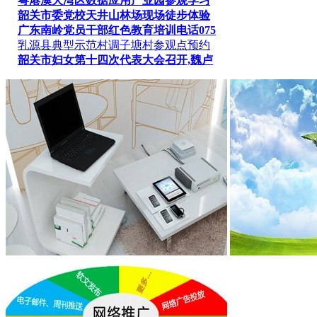
粤港澳大湾区数据应用产业园参观学习
韶关市委党校天井山林场现场徒步体验
广东南岭党员干部红色教育培训电话075
乳源县典型示范村调子塘村参观点预约
韶关市妇女第十四次代表大会召开,魏卢