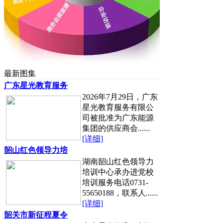
最新图集
广东星光教育服务
2026年7月29日，广东
星光教育服务有限公
司被批准为广东能源
集团的供应商会......
[详细]
韶山红色领导力培
湖南韶山红色领导力
培训中心承办进党校
培训服务电话0731-
55650188，联系人......
[详细]
韶关市新征程夏令