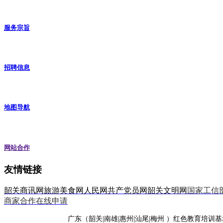
服务宗旨
招聘信息
地图导航
网站合作
友情链接
韶关商讯网
旅游美食网
人民网
共产党员网
韶关文明网
国家工信
商家合作在线申请
广东（韶关|南雄|惠州|汕尾|梅州 ）红色教育培训基地