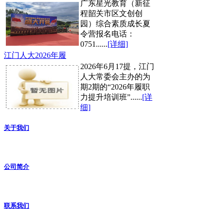
广东星光教育（新征
程韶关市区文创创
园）综合素质成长夏
令营报名电话：
0751......
[详细]
江门人大2026年履
2026年6月17提，江门
人大常委会主办的为
期2期的“2026年履职
力提升培训班”......
[详
细]
关于我们
公司简介
联系我们