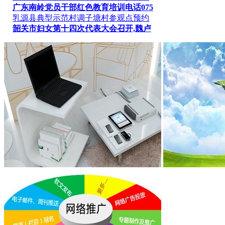
广东南岭党员干部红色教育培训电话075
乳源县典型示范村调子塘村参观点预约
韶关市妇女第十四次代表大会召开,魏卢