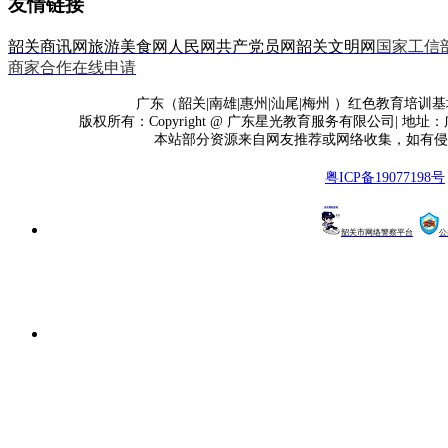
友情链接
韶关商讯网
旅游美食网
人民网
共产党员网
韶关文明网
国家工信
商家合作在线申请
广东（韶关|南雄|惠州|汕尾|梅州 ）红色教育培训基地
版权所有：Copyright @ 广东星光教育服务有限公司| 地址
本站部分资源来自网友推荐或网络收集，如有侵
粤ICP备19077198号
韶关市网络警察平台
公