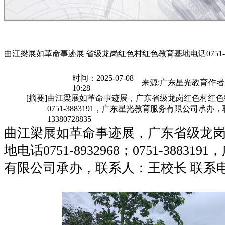
曲江梁展如革命事迹展|省级龙岗红色村红色教育基地电话0751-89
时间：2025-07-08
来源:广东星光教育
作者
10:28
[摘要]
曲江梁展如革命事迹展，广东省级龙岗红色村红色教育基地
0751-3883191，广东星光教育服务有限公司承
13380728835
曲江梁展如革命事迹展，广东省级龙
地电话0751-8932968；0751-3883
有限公司承办，联系人：王校长 联系电话：1