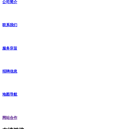
公司简介
联系我们
服务宗旨
招聘信息
地图导航
网站合作