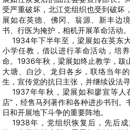
受严重破坏，北江党组织也受到破坏
展如在英德、佛冈、翁源、新丰边
书、行医为掩护，相机开展革命活动
1934
年下半年至，梁展如在英东
小学任教，借以进行革命活动，培养
1936年秋，梁展如终止教学，
命。
大塘、白沙、龙归各乡，联络当年的
生，宣传党的抗日主张，并继续设法
1937年
年秋，梁展如和廖宣等人
店”，经售马列著作和各种进步书刊。
日和开展地下斗争的重要阵地。
1938
年，党组织恢复后，先后成