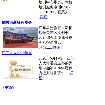
培训中心承办进党校
培训服务电话0731-
55650188，联系人......
[详细]
韶关市新征程夏令
广东星光教育（新征
程韶关市区文创创
园）综合素质成长夏
令营报名电话：
0751......
[详细]
江门人大2026年履
2026年6月17提，江门
人大常委会主办的为
期2期的“2026年履职
力提升培训班”......
[详
细]
关于我们