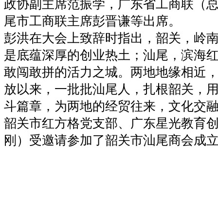
政协副主席范振学，广东省工商联（
尾市工商联主席彭晋谦等出席。
彭洪在大会上致辞时指出，韶关，岭
是底蕴深厚的创业热土；汕尾，滨海
敢闯敢拼的活力之城。两地地缘相近
放以来，一批批汕尾人，扎根韶关，
斗篇章，为两地的经贸往来，文化交
韶关市红方格党支部、广东星光教育
刚）受邀请参加了韶关市汕尾商会成