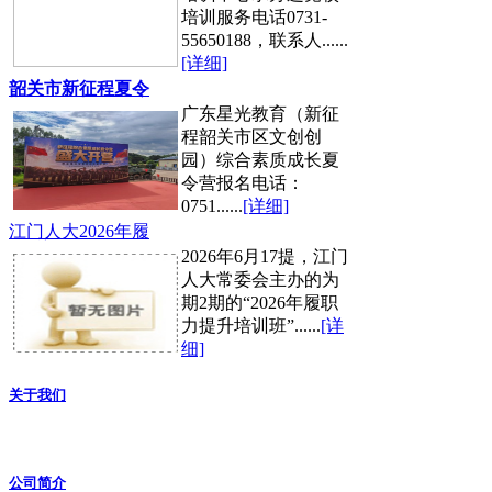
培训服务电话0731-
55650188，联系人......
[详细]
韶关市新征程夏令
广东星光教育（新征
程韶关市区文创创
园）综合素质成长夏
令营报名电话：
0751......
[详细]
江门人大2026年履
2026年6月17提，江门
人大常委会主办的为
期2期的“2026年履职
力提升培训班”......
[详
细]
关于我们
公司简介