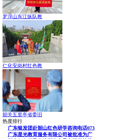
罗浮山东江纵队教
仁化安岗村红色教
韶关五里亭省委旧
热度排行
广东银发团赴韶山红色研学咨询电话073
广东星光教育服务有限公司被批准为广